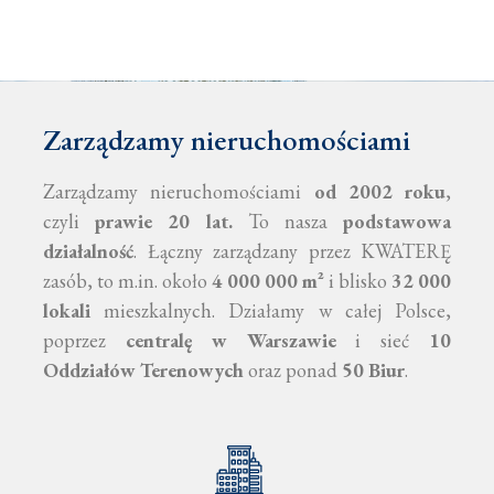
Zarządzamy nieruchomościami
Zarządzamy nieruchomościami
od 2002 roku
,
czyli
prawie 20 lat.
To nasza
podstawowa
działalność
. Łączny zarządzany przez KWATERĘ
zasób, to m.in. około
4 000 000 m²
i blisko
32 000
lokali
mieszkalnych. Działamy w całej Polsce,
poprzez
centralę w Warszawie
i sieć
10
Oddziałów Terenowych
oraz ponad
50 Biur
.