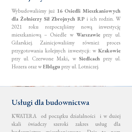
Wybudowaliśmy już
16 Osiedli Mieszkaniowych
dla Żołnierzy Sił Zbrojnych RP
i ich rodzin. W
2021 roku rozpoczęliśmy nową inwestycję
mieszkaniową – Osiedle w
Warszawie
przy ul.
Gilarskiej. Zainicjowaliśmy również proces
przygotowania kolejnych inwestycji: w
Krakowie
przy ul. Czerwone Maki, w
Siedlcach
przy ul.
Hozera oraz w
Elblągu
przy ul. Lotniczej.
Usługi dla budownictwa
KWATERA od początku działalności i w dużej
skali świadczy szeroki zakres usług dla
budownictwa mieszkaniowego. Daje to nam