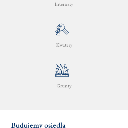
Internaty
Kwatery
Grunty
Budujemy osiedla