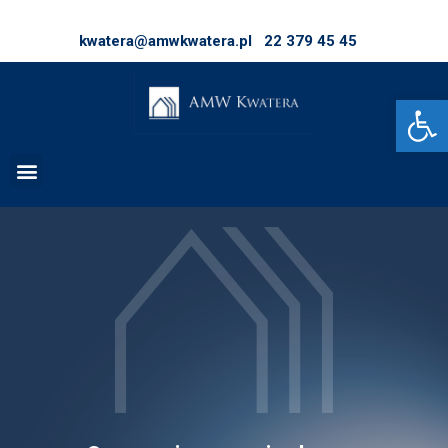
kwatera@amwkwatera.pl
22 379 45 45
Op