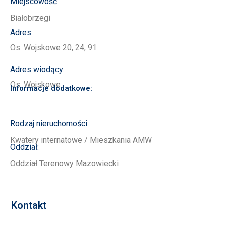
Miejscowość:
Białobrzegi
Adres:
Os. Wojskowe 20, 24, 91
Adres wiodący:
Os. Wojskowe
Informacje dodatkowe:
Rodzaj nieruchomości:
Kwatery internatowe / Mieszkania AMW
Oddział:
Oddział Terenowy Mazowiecki
Kontakt