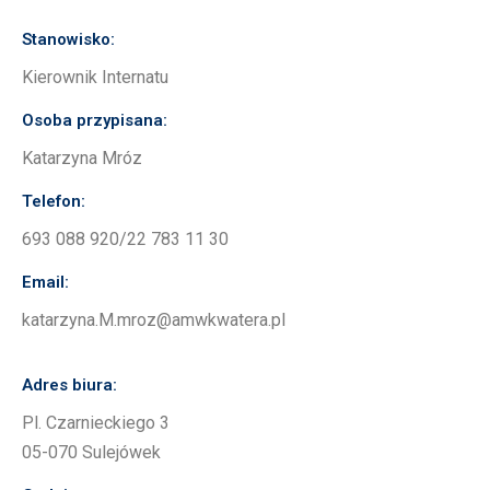
Stanowisko:
Kierownik Internatu
Osoba przypisana:
Katarzyna Mróz
Telefon:
693 088 920/22 783 11 30
Email:
katarzyna.M.mroz@amwkwatera.pl
Adres biura:
Pl. Czarnieckiego 3
05-070 Sulejówek