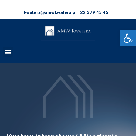
kwatera@amwkwatera.pl
22 379 45 45
Op