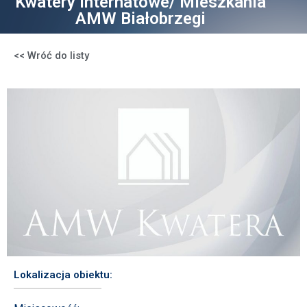
Kwatery internatowe/ Mieszkania
AMW Białobrzegi
<< Wróć do listy
Lokalizacja obiektu: