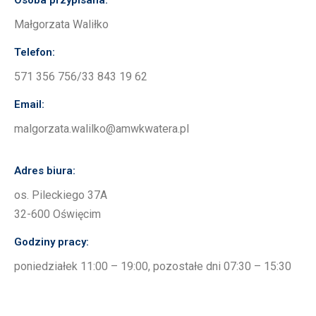
Małgorzata Waliłko
Telefon:
571 356 756/33 843 19 62
Email:
malgorzata.walilko@amwkwatera.pl
Adres biura:
os. Pileckiego 37A
32-600 Oświęcim
Godziny pracy:
poniedziałek 11:00 – 19:00, pozostałe dni 07:30 – 15:30