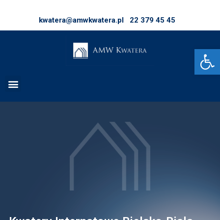
kwatera@amwkwatera.pl
22 379 45 45
Op