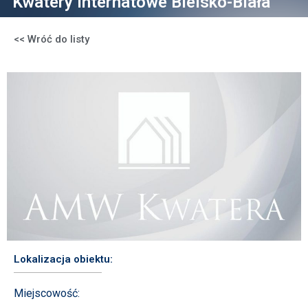
Kwatery Internatowe Bielsko-Biała
<< Wróć do listy
Lokalizacja obiektu:
Miejscowość: