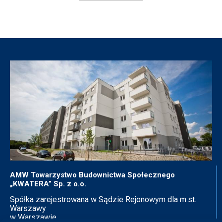
AMW Towarzystwo Budownictwa Społecznego
„KWATERA” Sp. z o.o.
Spółka zarejestrowana w Sądzie Rejonowym dla m.st.
Warszawy
w Warszawie