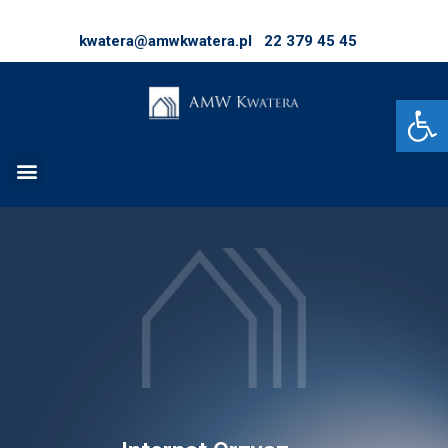
kwatera@amwkwatera.pl
22 379 45 45
Op