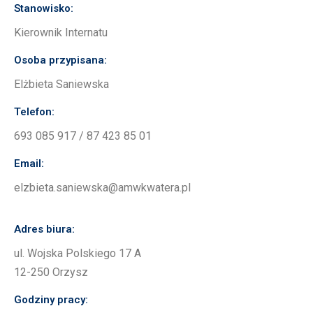
Stanowisko:
Kierownik Internatu
Osoba przypisana:
Elżbieta Saniewska
Telefon:
693 085 917 / 87 423 85 01
Email:
elzbieta.saniewska@amwkwatera.pl
Adres biura:
ul. Wojska Polskiego 17 A
12-250 Orzysz
Godziny pracy: