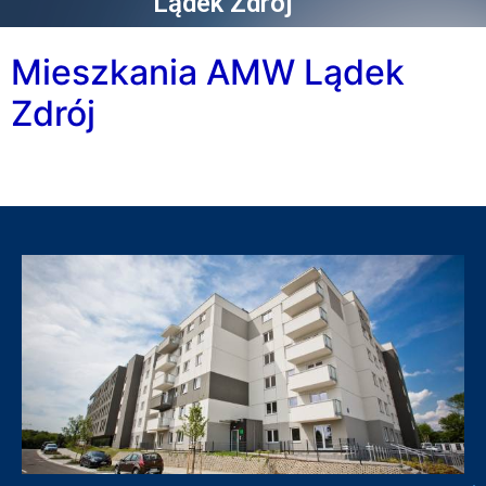
Lądek Zdrój
Mieszkania AMW Lądek
Zdrój