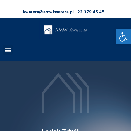
kwatera@amwkwatera.pl
22 379 45 45
Op